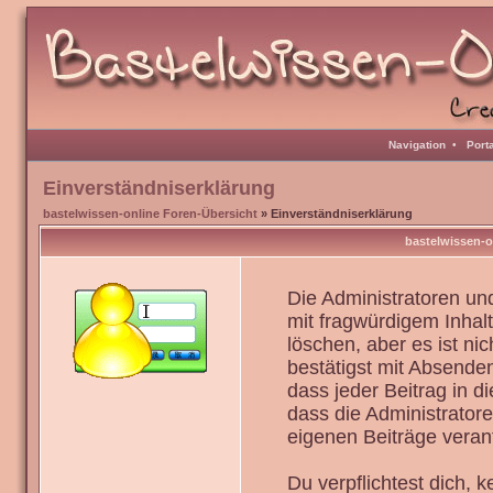
Navigation
•
Port
Einverständniserklärung
bastelwissen-online Foren-Übersicht
» Einverständniserklärung
bastelwissen-o
Die Administratoren u
mit fragwürdigem Inhal
löschen, aber es ist ni
bestätigst mit Absenden
dass jeder Beitrag in 
dass die Administrator
eigenen Beiträge verant
Du verpflichtest dich,