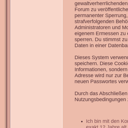
gewaltverherrlichenden
Forum zu veröffentlich
permanenter Sperrung, 
strafverfolgenden Behö
Administratoren und Mo
eigenem Ermessen zu en
sperren. Du stimmst zu
Daten in einer Datenba
Dieses System verwend
speichern. Diese Cook
Informationen, sondern
Adresse wird nur zur B
neuen Passwortes verw
Durch das Abschließen 
Nutzungsbedingungen 
Ich bin mit den K
exakt 12 Jahre alt.