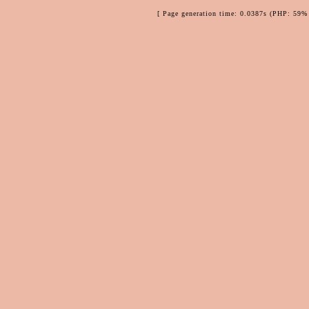
[ Page generation time: 0.0387s (PHP: 59% 