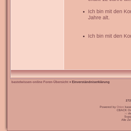
Ich bin mit den K
Jahre alt.
Ich bin mit den Ko
bastelwissen-online Foren-Übersicht
» Einverständniserklärung
272
Powered by
Orion
bas
CBACK Ori
:-: 
Supp
Alle Z