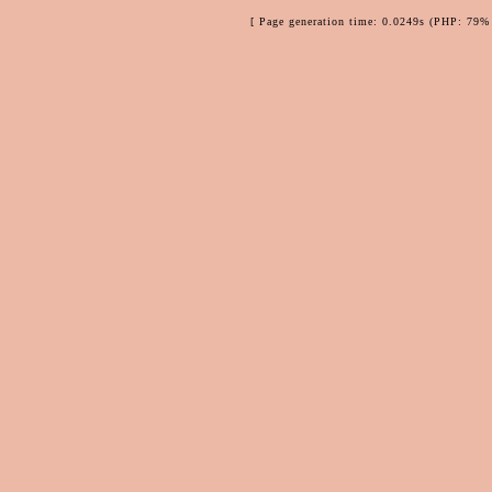
[ Page generation time: 0.0249s (PHP: 79% 