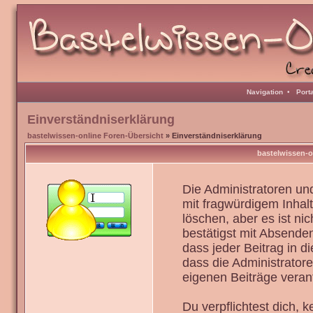
Navigation
•
Port
Einverständniserklärung
bastelwissen-online Foren-Übersicht
» Einverständniserklärung
bastelwissen-o
Die Administratoren u
mit fragwürdigem Inhal
löschen, aber es ist ni
bestätigst mit Absenden
dass jeder Beitrag in 
dass die Administrator
eigenen Beiträge verant
Du verpflichtest dich,