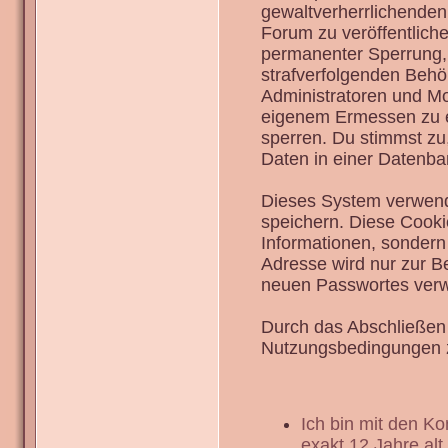
gewaltverherrlichenden
Forum zu veröffentlich
permanenter Sperrung, 
strafverfolgenden Behö
Administratoren und Mo
eigenem Ermessen zu en
sperren. Du stimmst zu
Daten in einer Datenba
Dieses System verwend
speichern. Diese Cook
Informationen, sondern
Adresse wird nur zur B
neuen Passwortes verw
Durch das Abschließen 
Nutzungsbedingungen 
Ich bin mit den K
exakt 12 Jahre alt.