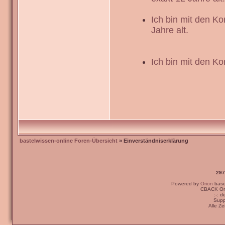
Ich bin mit den K
Jahre alt.
Ich bin mit den Ko
bastelwissen-online Foren-Übersicht
» Einverständniserklärung
297
Powered by
Orion
bas
CBACK Ori
:-: 
Supp
Alle Z