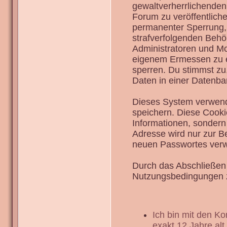
gewaltverherrlichenden
Forum zu veröffentlich
permanenter Sperrung, 
strafverfolgenden Behö
Administratoren und Mo
eigenem Ermessen zu en
sperren. Du stimmst zu
Daten in einer Datenba
Dieses System verwend
speichern. Diese Cook
Informationen, sondern
Adresse wird nur zur B
neuen Passwortes verw
Durch das Abschließen 
Nutzungsbedingungen 
Ich bin mit den K
exakt 12 Jahre alt.