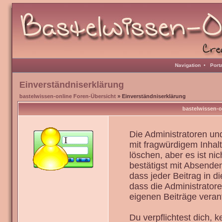
Navigation
•
Port
Einverständniserklärung
bastelwissen-online Foren-Übersicht
» Einverständniserklärung
bastelwissen-o
Die Administratoren u
mit fragwürdigem Inhal
löschen, aber es ist ni
bestätigst mit Absenden
dass jeder Beitrag in 
dass die Administrator
eigenen Beiträge verant
Du verpflichtest dich,