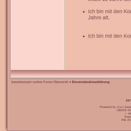
Ich bin mit den K
Jahre alt.
Ich bin mit den Ko
bastelwissen-online Foren-Übersicht
» Einverständniserklärung
297
Powered by
Orion
bas
CBACK Ori
:-: 
Supp
Alle Z