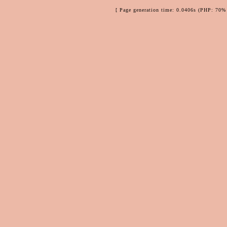
[ Page generation time: 0.0406s (PHP: 70% 