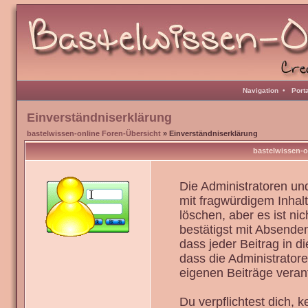
Navigation
•
Port
Einverständniserklärung
bastelwissen-online Foren-Übersicht
» Einverständniserklärung
bastelwissen-o
Die Administratoren u
mit fragwürdigem Inhal
löschen, aber es ist ni
bestätigst mit Absenden
dass jeder Beitrag in 
dass die Administrator
eigenen Beiträge verant
Du verpflichtest dich,