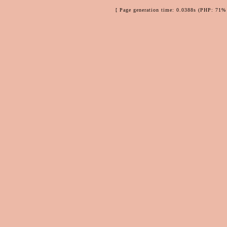
[ Page generation time: 0.0388s (PHP: 71% 