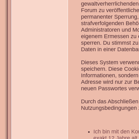
gewaltverherrlichenden
Forum zu veröffentlich
permanenter Sperrung, 
strafverfolgenden Behö
Administratoren und Mo
eigenem Ermessen zu en
sperren. Du stimmst zu
Daten in einer Datenba
Dieses System verwend
speichern. Diese Cook
Informationen, sondern
Adresse wird nur zur B
neuen Passwortes verw
Durch das Abschließen 
Nutzungsbedingungen 
Ich bin mit den K
exakt 12 Jahre alt.