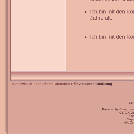
Ich bin mit den K
Jahre alt.
Ich bin mit den Ko
bastelwissen-online Foren-Übersicht
» Einverständniserklärung
297
Powered by
Orion
bas
CBACK Ori
:-: 
Supp
Alle Z