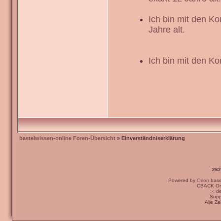
Ich bin mit den K
Jahre alt.
Ich bin mit den Ko
bastelwissen-online Foren-Übersicht
» Einverständniserklärung
262
Powered by
Orion
bas
CBACK Ori
:-: 
Supp
Alle Z