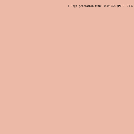
[ Page generation time: 0.0475s (PHP: 71% 