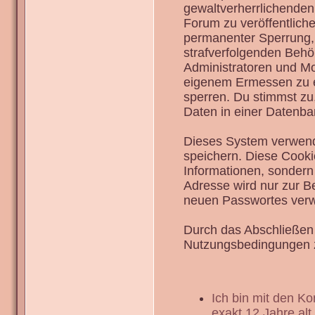
gewaltverherrlichenden
Forum zu veröffentlich
permanenter Sperrung, 
strafverfolgenden Behö
Administratoren und Mo
eigenem Ermessen zu en
sperren. Du stimmst zu
Daten in einer Datenba
Dieses System verwend
speichern. Diese Cook
Informationen, sondern
Adresse wird nur zur B
neuen Passwortes verw
Durch das Abschließen 
Nutzungsbedingungen 
Ich bin mit den K
exakt 12 Jahre alt.