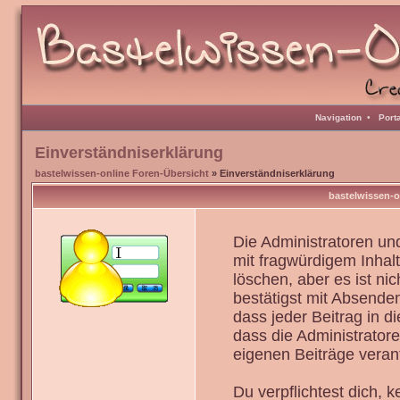
Navigation
•
Port
Einverständniserklärung
bastelwissen-online Foren-Übersicht
» Einverständniserklärung
bastelwissen-o
Die Administratoren u
mit fragwürdigem Inhal
löschen, aber es ist ni
bestätigst mit Absenden
dass jeder Beitrag in 
dass die Administrator
eigenen Beiträge verant
Du verpflichtest dich,