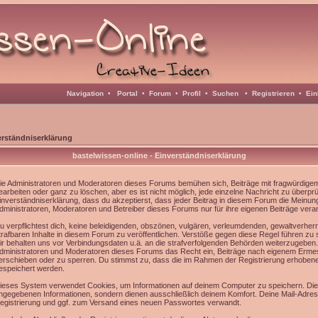
Navigation
•
Portal
•
Forum
•
Profil
•
Suchen
•
Registrieren
•
Ein
erständniserklärung
bastelwissen-online - Einverständniserklärung
ie Administratoren und Moderatoren dieses Forums bemühen sich, Beiträge mit fragwürdigem 
earbeiten oder ganz zu löschen, aber es ist nicht möglich, jede einzelne Nachricht zu überpr
inverständniserklärung, dass du akzeptierst, dass jeder Beitrag in diesem Forum die Meinun
dministratoren, Moderatoren und Betreiber dieses Forums nur für ihre eigenen Beiträge veran
u verpflichtest dich, keine beleidigenden, obszönen, vulgären, verleumdenden, gewaltverhe
trafbaren Inhalte in diesem Forum zu veröffentlichen. Verstöße gegen diese Regel führen zu
ir behalten uns vor Verbindungsdaten u.ä. an die strafverfolgenden Behörden weiterzugeben
dministratoren und Moderatoren dieses Forums das Recht ein, Beiträge nach eigenem Ermes
erschieben oder zu sperren. Du stimmst zu, dass die im Rahmen der Registrierung erhoben
espeichert werden.
ieses System verwendet Cookies, um Informationen auf deinem Computer zu speichern. Die
ngegebenen Informationen, sondern dienen ausschließlich deinem Komfort. Deine Mail-Adress
egistrierung und ggf. zum Versand eines neuen Passwortes verwandt.