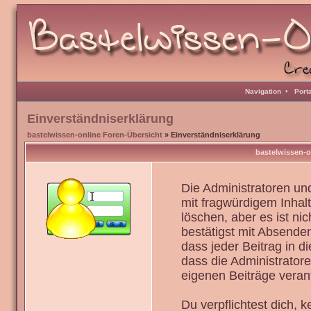
Navigation
•
Port
Einverständniserklärung
bastelwissen-online Foren-Übersicht
» Einverständniserklärung
bastelwissen-o
Die Administratoren u
mit fragwürdigem Inhal
löschen, aber es ist ni
bestätigst mit Absenden
dass jeder Beitrag in 
dass die Administrator
eigenen Beiträge verant
Du verpflichtest dich,