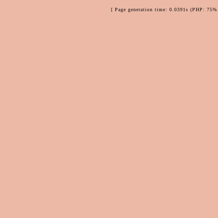
[ Page generation time: 0.0391s (PHP: 75% 