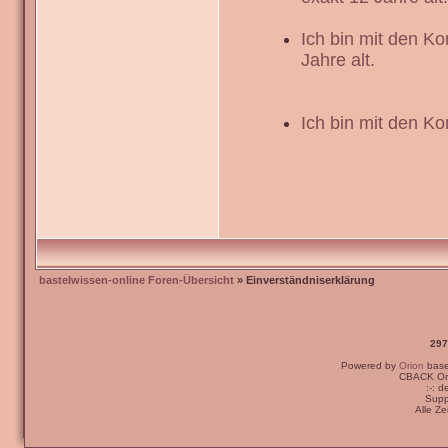
Ich bin mit den K
Jahre alt.
Ich bin mit den Ko
bastelwissen-online Foren-Übersicht
» Einverständniserklärung
297
Powered by
Orion
bas
CBACK Ori
:-: 
Supp
Alle Z