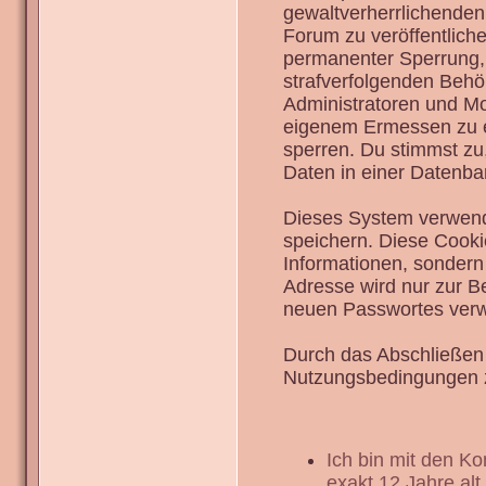
gewaltverherrlichenden
Forum zu veröffentlich
permanenter Sperrung, 
strafverfolgenden Behö
Administratoren und Mo
eigenem Ermessen zu en
sperren. Du stimmst zu
Daten in einer Datenba
Dieses System verwend
speichern. Diese Cook
Informationen, sondern
Adresse wird nur zur B
neuen Passwortes verw
Durch das Abschließen 
Nutzungsbedingungen 
Ich bin mit den K
exakt 12 Jahre alt.