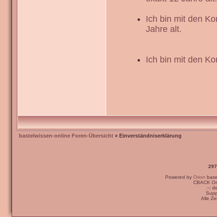
Ich bin mit den K
Jahre alt.
Ich bin mit den Ko
bastelwissen-online Foren-Übersicht
» Einverständniserklärung
297
Powered by
Orion
bas
CBACK Ori
:-: 
Supp
Alle Z