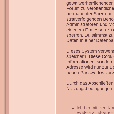
gewaltverherrlichenden
Forum zu veröffentlich
permanenter Sperrung, 
strafverfolgenden Behö
Administratoren und Mo
eigenem Ermessen zu en
sperren. Du stimmst zu
Daten in einer Datenba
Dieses System verwend
speichern. Diese Cook
Informationen, sondern
Adresse wird nur zur B
neuen Passwortes verw
Durch das Abschließen 
Nutzungsbedingungen 
Ich bin mit den K
exakt 12 Jahre alt.