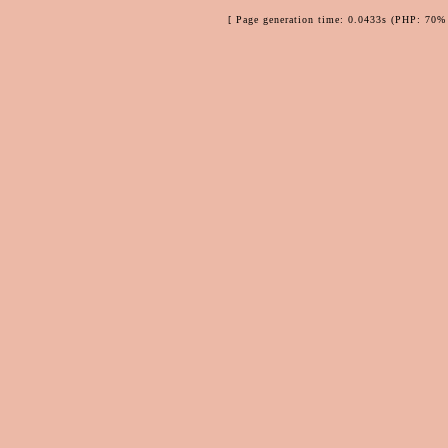
[ Page generation time: 0.0433s (PHP: 70% 