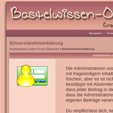
Navigation
•
Port
Einverständniserklärung
bastelwissen-online Foren-Übersicht
» Einverständniserklärung
bastelwissen-o
Die Administratoren u
mit fragwürdigem Inhal
löschen, aber es ist ni
bestätigst mit Absenden
dass jeder Beitrag in 
dass die Administrator
eigenen Beiträge verant
Du verpflichtest dich,