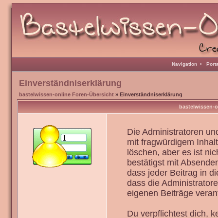
Navigation
•
Port
Einverständniserklärung
bastelwissen-online Foren-Übersicht
» Einverständniserklärung
bastelwissen-o
Die Administratoren u
mit fragwürdigem Inhal
löschen, aber es ist ni
bestätigst mit Absenden
dass jeder Beitrag in 
dass die Administrator
eigenen Beiträge verant
Du verpflichtest dich,