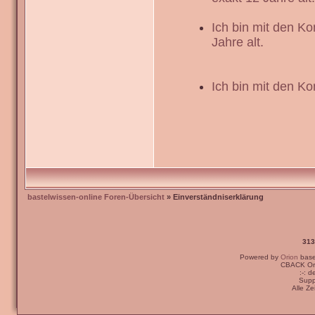
Ich bin mit den K
Jahre alt.
Ich bin mit den Ko
bastelwissen-online Foren-Übersicht
» Einverständniserklärung
313
Powered by
Orion
bas
CBACK Ori
:-: 
Supp
Alle Z