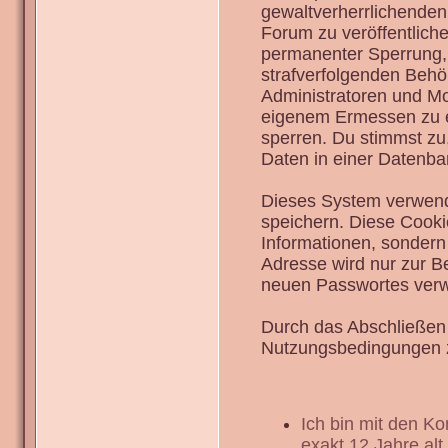
gewaltverherrlichenden
Forum zu veröffentlich
permanenter Sperrung, 
strafverfolgenden Behö
Administratoren und Mo
eigenem Ermessen zu en
sperren. Du stimmst zu
Daten in einer Datenba
Dieses System verwend
speichern. Diese Cook
Informationen, sondern
Adresse wird nur zur B
neuen Passwortes verw
Durch das Abschließen 
Nutzungsbedingungen 
Ich bin mit den K
exakt 12 Jahre alt.