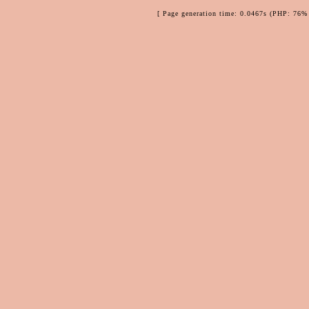
[ Page generation time: 0.0467s (PHP: 76% 