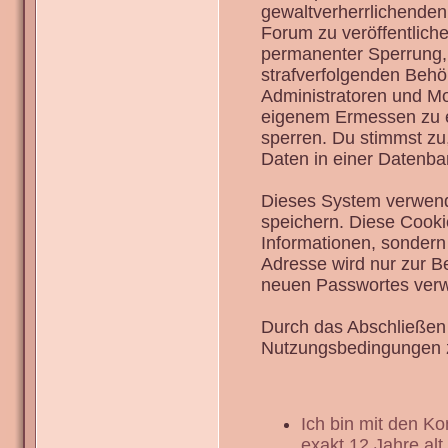
gewaltverherrlichenden
Forum zu veröffentlich
permanenter Sperrung, 
strafverfolgenden Behö
Administratoren und Mo
eigenem Ermessen zu en
sperren. Du stimmst zu
Daten in einer Datenba
Dieses System verwend
speichern. Diese Cook
Informationen, sondern
Adresse wird nur zur B
neuen Passwortes verw
Durch das Abschließen 
Nutzungsbedingungen 
Ich bin mit den K
exakt 12 Jahre alt.