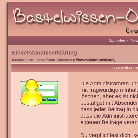
Navigation
•
Port
Einverständniserklärung
bastelwissen-online Foren-Übersicht
» Einverständniserklärung
bastelwissen-o
Die Administratoren u
mit fragwürdigem Inhal
löschen, aber es ist ni
bestätigst mit Absenden
dass jeder Beitrag in 
dass die Administrator
eigenen Beiträge verant
Du verpflichtest dich,