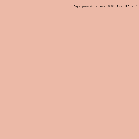
[ Page generation time: 0.0251s (PHP: 73% 