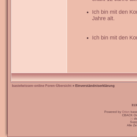
Ich bin mit den K
Jahre alt.
Ich bin mit den Ko
bastelwissen-online Foren-Übersicht
» Einverständniserklärung
313
Powered by
Orion
bas
CBACK Ori
:-: 
Supp
Alle Z