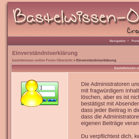
Navigation
•
Port
Einverständniserklärung
bastelwissen-online Foren-Übersicht
» Einverständniserklärung
bastelwissen-o
Die Administratoren u
mit fragwürdigem Inhal
löschen, aber es ist ni
bestätigst mit Absenden
dass jeder Beitrag in 
dass die Administrator
eigenen Beiträge verant
Du verpflichtest dich,