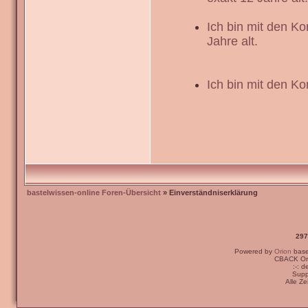
Ich bin mit den K
Jahre alt.
Ich bin mit den Ko
bastelwissen-online Foren-Übersicht
» Einverständniserklärung
297
Powered by
Orion
bas
CBACK Ori
:-: 
Supp
Alle Z