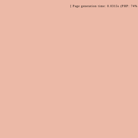
[ Page generation time: 0.0315s (PHP: 74% 