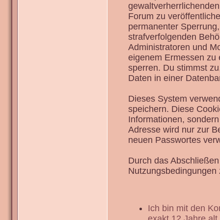
gewaltverherrlichenden
Forum zu veröffentlich
permanenter Sperrung, 
strafverfolgenden Behö
Administratoren und Mo
eigenem Ermessen zu en
sperren. Du stimmst zu
Daten in einer Datenba
Dieses System verwend
speichern. Diese Cook
Informationen, sondern
Adresse wird nur zur B
neuen Passwortes verw
Durch das Abschließen 
Nutzungsbedingungen 
Ich bin mit den K
exakt 12 Jahre alt.