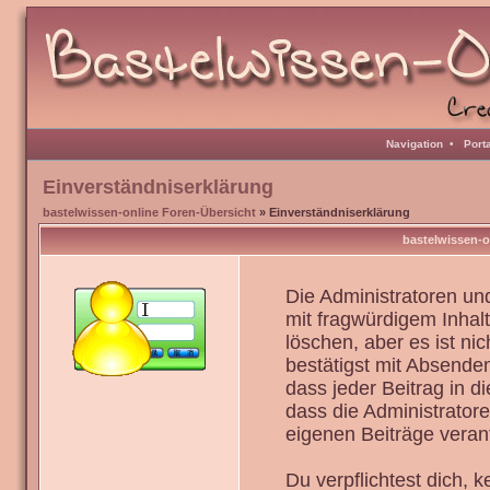
Navigation
•
Port
Einverständniserklärung
bastelwissen-online Foren-Übersicht
» Einverständniserklärung
bastelwissen-o
Die Administratoren u
mit fragwürdigem Inhal
löschen, aber es ist ni
bestätigst mit Absenden
dass jeder Beitrag in 
dass die Administrator
eigenen Beiträge verant
Du verpflichtest dich,