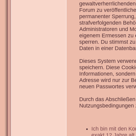
gewaltverherrlichenden
Forum zu veröffentlich
permanenter Sperrung, 
strafverfolgenden Behö
Administratoren und Mo
eigenem Ermessen zu en
sperren. Du stimmst zu
Daten in einer Datenba
Dieses System verwend
speichern. Diese Cook
Informationen, sondern
Adresse wird nur zur B
neuen Passwortes verw
Durch das Abschließen 
Nutzungsbedingungen 
Ich bin mit den K
exakt 12 Jahre alt.