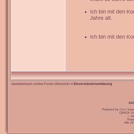
Ich bin mit den K
Jahre alt.
Ich bin mit den Ko
bastelwissen-online Foren-Übersicht
» Einverständniserklärung
262
Powered by
Orion
bas
CBACK Ori
:-: 
Supp
Alle Z