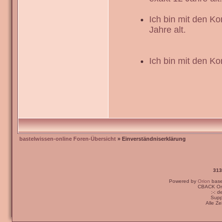
Ich bin mit den K
Jahre alt.
Ich bin mit den Ko
bastelwissen-online Foren-Übersicht
» Einverständniserklärung
313
Powered by
Orion
bas
CBACK Ori
:-: 
Supp
Alle Z