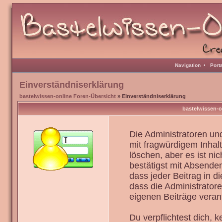
Navigation
•
Port
Einverständniserklärung
bastelwissen-online Foren-Übersicht
» Einverständniserklärung
bastelwissen-o
Die Administratoren u
mit fragwürdigem Inhal
löschen, aber es ist ni
bestätigst mit Absenden
dass jeder Beitrag in 
dass die Administrator
eigenen Beiträge verant
Du verpflichtest dich,