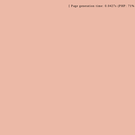
[ Page generation time: 0.0427s (PHP: 71% 