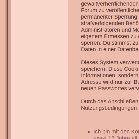
gewaltverherrlichenden
Forum zu veröffentlich
permanenter Sperrung, 
strafverfolgenden Behö
Administratoren und Mo
eigenem Ermessen zu en
sperren. Du stimmst zu
Daten in einer Datenba
Dieses System verwend
speichern. Diese Cook
Informationen, sondern
Adresse wird nur zur B
neuen Passwortes verw
Durch das Abschließen 
Nutzungsbedingungen 
Ich bin mit den K
exakt 12 Jahre alt.