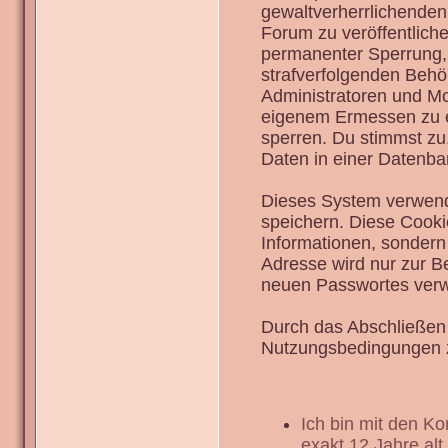
gewaltverherrlichenden
Forum zu veröffentlich
permanenter Sperrung, 
strafverfolgenden Behö
Administratoren und Mo
eigenem Ermessen zu en
sperren. Du stimmst zu
Daten in einer Datenba
Dieses System verwend
speichern. Diese Cook
Informationen, sondern
Adresse wird nur zur B
neuen Passwortes verw
Durch das Abschließen 
Nutzungsbedingungen 
Ich bin mit den K
exakt 12 Jahre alt.