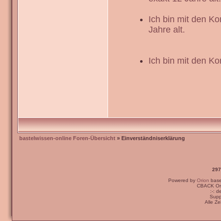
Ich bin mit den K
Jahre alt.
Ich bin mit den Ko
bastelwissen-online Foren-Übersicht
» Einverständniserklärung
297
Powered by
Orion
bas
CBACK Ori
:-: 
Supp
Alle Z