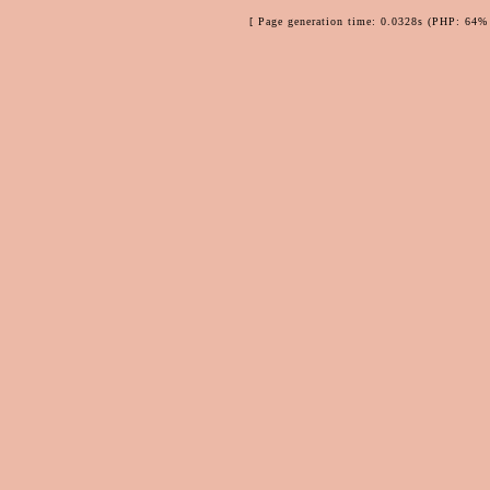
[ Page generation time: 0.0328s (PHP: 64% 