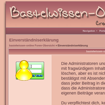
Navigation
•
Port
Einverständniserklärung
bastelwissen-online Foren-Übersicht
» Einverständniserklärung
bastelwissen-o
Die Administratoren u
mit fragwürdigem Inhal
löschen, aber es ist ni
bestätigst mit Absenden
dass jeder Beitrag in 
dass die Administrator
eigenen Beiträge verant
Du verpflichtest dich,