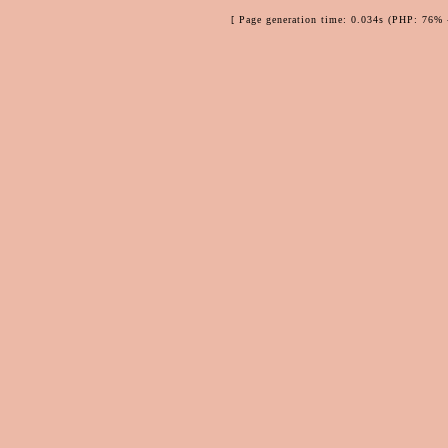
[ Page generation time: 0.034s (PHP: 76% 