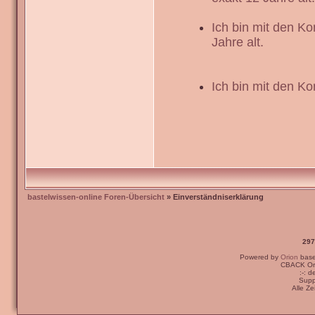
Ich bin mit den K
Jahre alt.
Ich bin mit den Ko
bastelwissen-online Foren-Übersicht
» Einverständniserklärung
297
Powered by
Orion
bas
CBACK Ori
:-: 
Supp
Alle Z