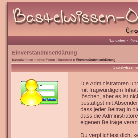
Navigation
•
Port
Einverständniserklärung
bastelwissen-online Foren-Übersicht
» Einverständniserklärung
bastelwissen-o
Die Administratoren u
mit fragwürdigem Inhal
löschen, aber es ist ni
bestätigst mit Absenden
dass jeder Beitrag in 
dass die Administrator
eigenen Beiträge verant
Du verpflichtest dich,