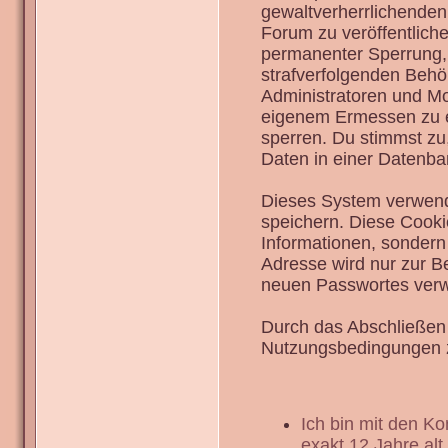
gewaltverherrlichenden
Forum zu veröffentlich
permanenter Sperrung, 
strafverfolgenden Behö
Administratoren und Mo
eigenem Ermessen zu en
sperren. Du stimmst zu
Daten in einer Datenba
Dieses System verwend
speichern. Diese Cook
Informationen, sondern
Adresse wird nur zur B
neuen Passwortes verw
Durch das Abschließen 
Nutzungsbedingungen 
Ich bin mit den K
exakt 12 Jahre alt.