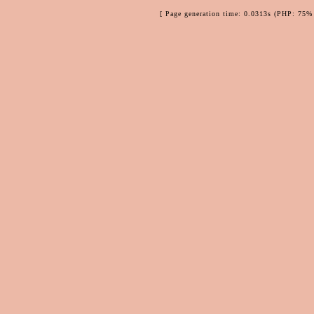
[ Page generation time: 0.0313s (PHP: 75% 