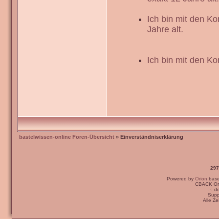
Ich bin mit den K
Jahre alt.
Ich bin mit den Ko
bastelwissen-online Foren-Übersicht
» Einverständniserklärung
297
Powered by
Orion
bas
CBACK Ori
:-: 
Supp
Alle Z