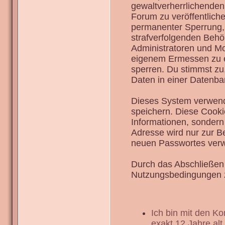
gewaltverherrlichenden
Forum zu veröffentlich
permanenter Sperrung, 
strafverfolgenden Behö
Administratoren und Mo
eigenem Ermessen zu en
sperren. Du stimmst zu
Daten in einer Datenba
Dieses System verwend
speichern. Diese Cook
Informationen, sondern
Adresse wird nur zur B
neuen Passwortes verw
Durch das Abschließen 
Nutzungsbedingungen 
Ich bin mit den K
exakt 12 Jahre alt.