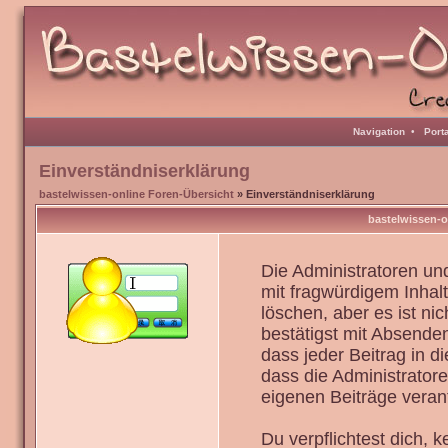
Navigation
•
Port
Einverständniserklärung
bastelwissen-online Foren-Übersicht
» Einverständniserklärung
bastelwissen-o
Die Administratoren u
mit fragwürdigem Inhal
löschen, aber es ist ni
bestätigst mit Absenden
dass jeder Beitrag in 
dass die Administrator
eigenen Beiträge verant
Du verpflichtest dich,