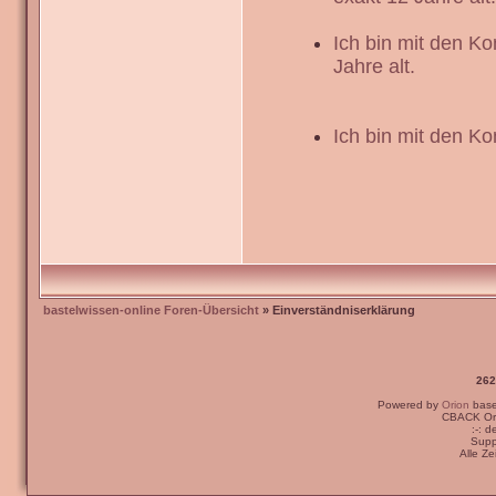
Ich bin mit den K
Jahre alt.
Ich bin mit den Ko
bastelwissen-online Foren-Übersicht
» Einverständniserklärung
262
Powered by
Orion
bas
CBACK Ori
:-: 
Supp
Alle Z