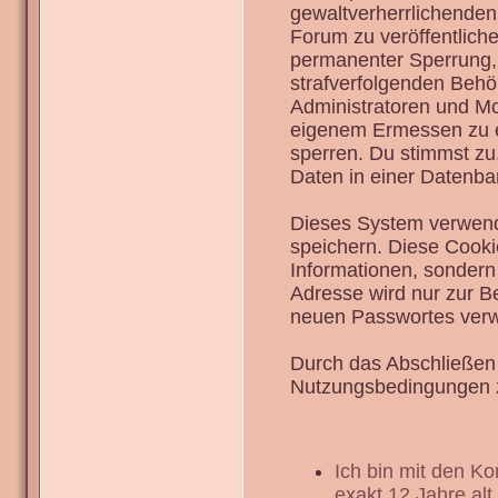
gewaltverherrlichenden
Forum zu veröffentlich
permanenter Sperrung, 
strafverfolgenden Behö
Administratoren und Mo
eigenem Ermessen zu en
sperren. Du stimmst zu
Daten in einer Datenba
Dieses System verwend
speichern. Diese Cook
Informationen, sondern
Adresse wird nur zur B
neuen Passwortes verw
Durch das Abschließen 
Nutzungsbedingungen 
Ich bin mit den K
exakt 12 Jahre alt.