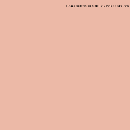
[ Page generation time: 0.0464s (PHP: 70% 