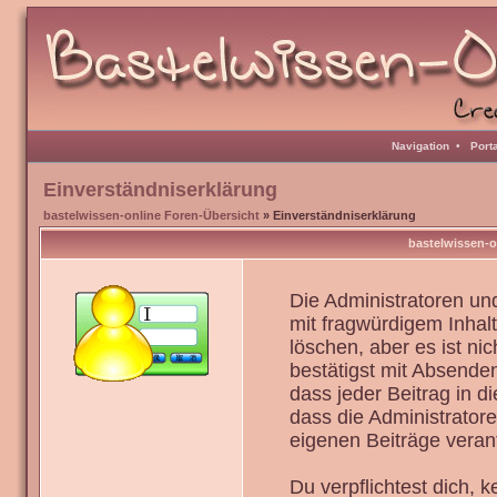
Navigation
•
Port
Einverständniserklärung
bastelwissen-online Foren-Übersicht
» Einverständniserklärung
bastelwissen-o
Die Administratoren u
mit fragwürdigem Inhal
löschen, aber es ist ni
bestätigst mit Absenden
dass jeder Beitrag in 
dass die Administrator
eigenen Beiträge verant
Du verpflichtest dich,