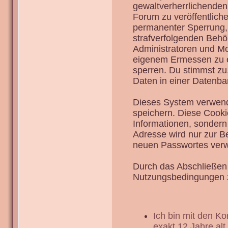
gewaltverherrlichenden
Forum zu veröffentlich
permanenter Sperrung, 
strafverfolgenden Behö
Administratoren und Mo
eigenem Ermessen zu en
sperren. Du stimmst zu
Daten in einer Datenba
Dieses System verwend
speichern. Diese Cook
Informationen, sondern
Adresse wird nur zur B
neuen Passwortes verw
Durch das Abschließen 
Nutzungsbedingungen 
Ich bin mit den K
exakt 12 Jahre alt.