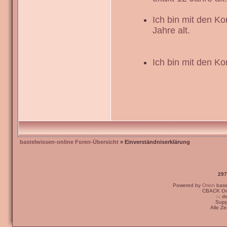
Ich bin mit den K
Jahre alt.
Ich bin mit den Ko
bastelwissen-online Foren-Übersicht
» Einverständniserklärung
297
Powered by
Orion
bas
CBACK Ori
:-: 
Supp
Alle Z