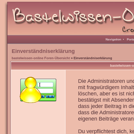
Navigation
•
Port
Einverständniserklärung
bastelwissen-online Foren-Übersicht
» Einverständniserklärung
bastelwissen-o
Die Administratoren u
mit fragwürdigem Inhal
löschen, aber es ist ni
bestätigst mit Absenden
dass jeder Beitrag in 
dass die Administrator
eigenen Beiträge verant
Du verpflichtest dich,