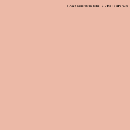
[ Page generation time: 0.046s (PHP: 63% 