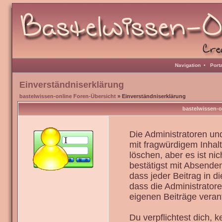
Navigation
•
Port
Einverständniserklärung
bastelwissen-online Foren-Übersicht
» Einverständniserklärung
bastelwissen-o
Die Administratoren u
mit fragwürdigem Inhal
löschen, aber es ist ni
bestätigst mit Absenden
dass jeder Beitrag in 
dass die Administrator
eigenen Beiträge verant
Du verpflichtest dich,