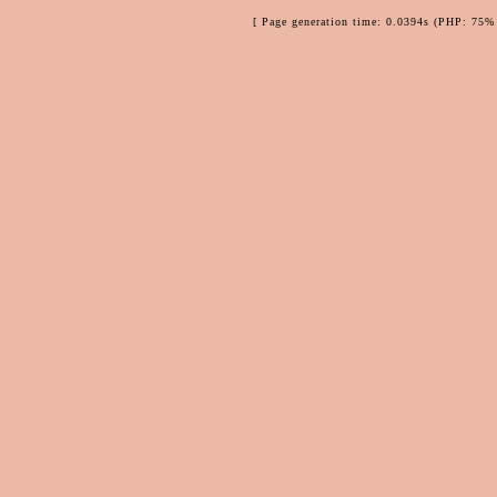
[ Page generation time: 0.0394s (PHP: 75% 