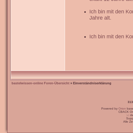
Ich bin mit den K
Jahre alt.
Ich bin mit den Ko
bastelwissen-online Foren-Übersicht
» Einverständniserklärung
313
Powered by
Orion
bas
CBACK Ori
:-: 
Supp
Alle Z