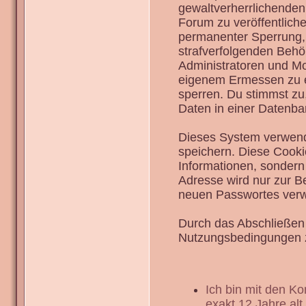
gewaltverherrlichenden
Forum zu veröffentlich
permanenter Sperrung, 
strafverfolgenden Behö
Administratoren und Mo
eigenem Ermessen zu en
sperren. Du stimmst zu
Daten in einer Datenba
Dieses System verwend
speichern. Diese Cook
Informationen, sondern
Adresse wird nur zur B
neuen Passwortes verw
Durch das Abschließen 
Nutzungsbedingungen 
Ich bin mit den K
exakt 12 Jahre alt.