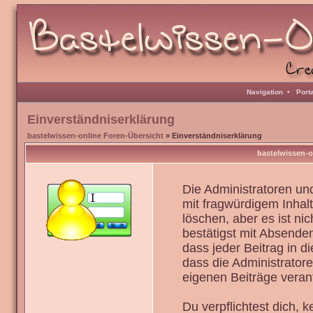
Navigation
•
Port
Einverständniserklärung
bastelwissen-online Foren-Übersicht
» Einverständniserklärung
bastelwissen-o
Die Administratoren u
mit fragwürdigem Inhal
löschen, aber es ist ni
bestätigst mit Absenden
dass jeder Beitrag in 
dass die Administrator
eigenen Beiträge verant
Du verpflichtest dich,