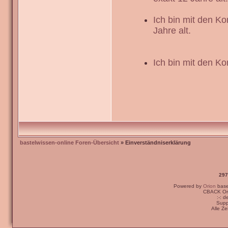
Ich bin mit den K
Jahre alt.
Ich bin mit den Ko
bastelwissen-online Foren-Übersicht
» Einverständniserklärung
297
Powered by
Orion
bas
CBACK Ori
:-: 
Supp
Alle Z