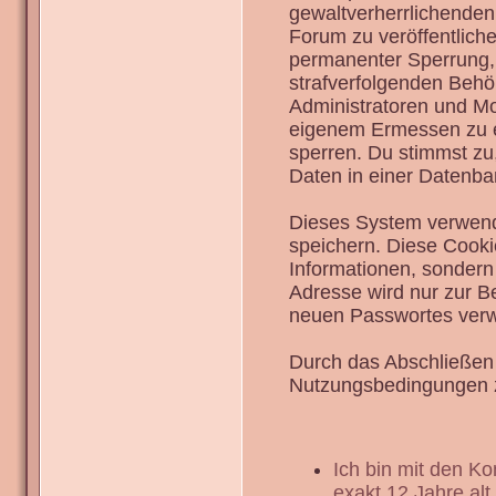
gewaltverherrlichenden
Forum zu veröffentlich
permanenter Sperrung, 
strafverfolgenden Behö
Administratoren und Mo
eigenem Ermessen zu en
sperren. Du stimmst zu
Daten in einer Datenba
Dieses System verwend
speichern. Diese Cook
Informationen, sondern
Adresse wird nur zur B
neuen Passwortes verw
Durch das Abschließen 
Nutzungsbedingungen 
Ich bin mit den K
exakt 12 Jahre alt.