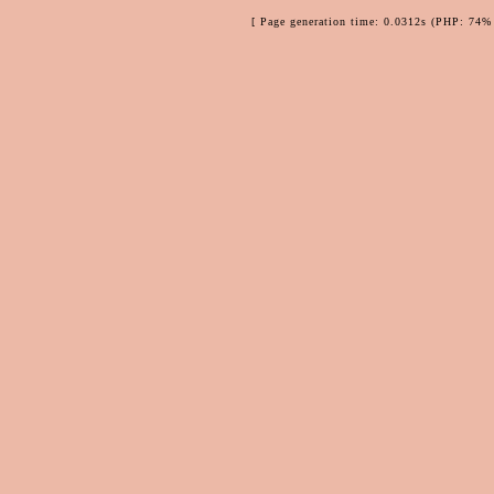
[ Page generation time: 0.0312s (PHP: 74% 