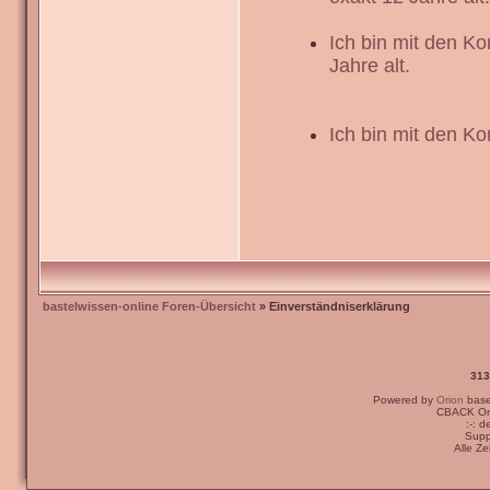
Ich bin mit den K
Jahre alt.
Ich bin mit den Ko
bastelwissen-online Foren-Übersicht
» Einverständniserklärung
313
Powered by
Orion
bas
CBACK Ori
:-: 
Supp
Alle Z