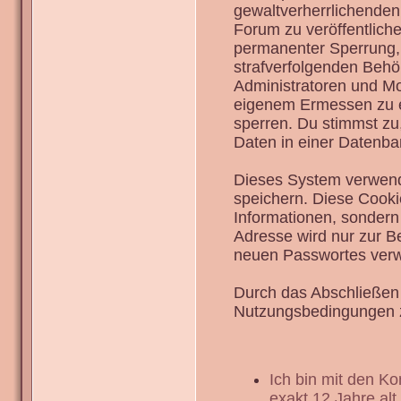
gewaltverherrlichenden
Forum zu veröffentlich
permanenter Sperrung, 
strafverfolgenden Behö
Administratoren und Mo
eigenem Ermessen zu en
sperren. Du stimmst zu
Daten in einer Datenba
Dieses System verwend
speichern. Diese Cook
Informationen, sondern
Adresse wird nur zur B
neuen Passwortes verw
Durch das Abschließen 
Nutzungsbedingungen 
Ich bin mit den K
exakt 12 Jahre alt.