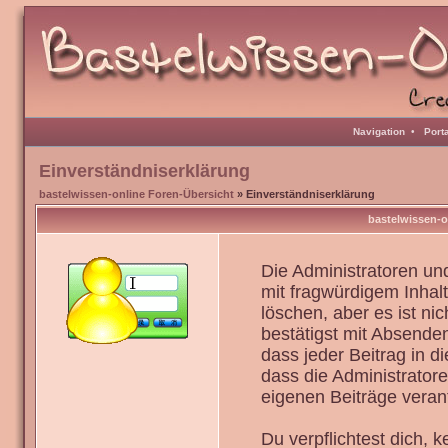
Navigation
•
Port
Einverständniserklärung
bastelwissen-online Foren-Übersicht
» Einverständniserklärung
bastelwissen-o
Die Administratoren u
mit fragwürdigem Inhal
löschen, aber es ist ni
bestätigst mit Absenden
dass jeder Beitrag in 
dass die Administrator
eigenen Beiträge verant
Du verpflichtest dich,