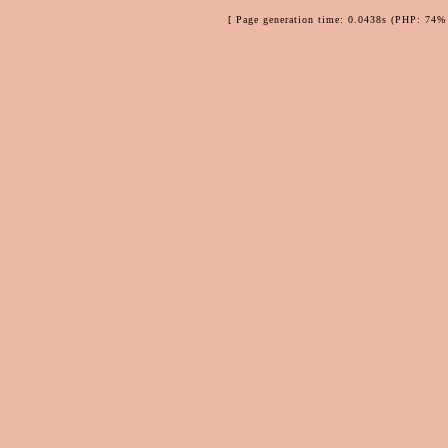
[ Page generation time: 0.0438s (PHP: 74% 