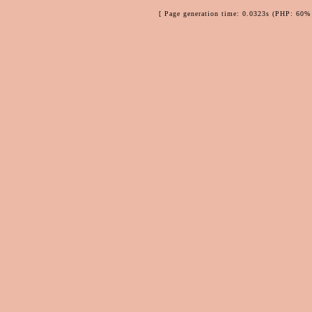
[ Page generation time: 0.0323s (PHP: 60% 