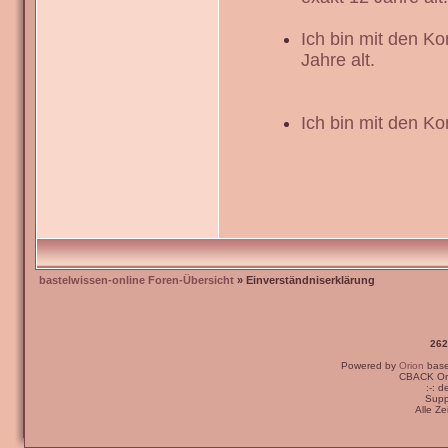
Ich bin mit den K
Jahre alt.
Ich bin mit den Ko
bastelwissen-online Foren-Übersicht
» Einverständniserklärung
262
Powered by
Orion
bas
CBACK Ori
:-: 
Supp
Alle Z