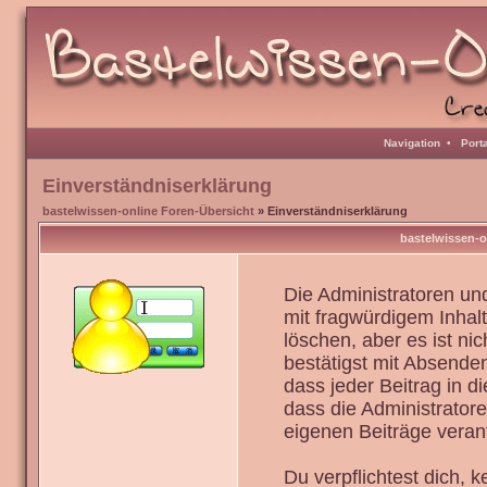
Navigation
•
Port
Einverständniserklärung
bastelwissen-online Foren-Übersicht
» Einverständniserklärung
bastelwissen-o
Die Administratoren u
mit fragwürdigem Inhal
löschen, aber es ist ni
bestätigst mit Absenden
dass jeder Beitrag in 
dass die Administrator
eigenen Beiträge verant
Du verpflichtest dich,