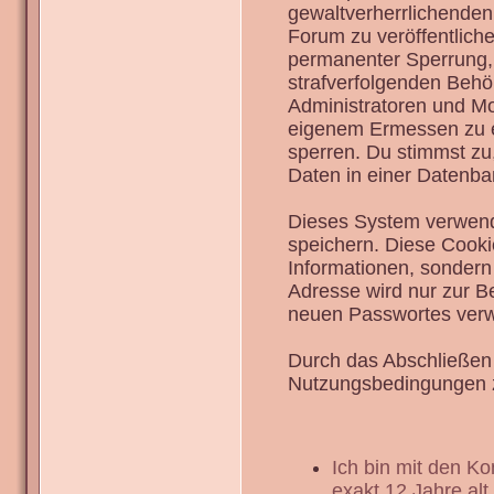
gewaltverherrlichenden
Forum zu veröffentlich
permanenter Sperrung, 
strafverfolgenden Behö
Administratoren und Mo
eigenem Ermessen zu en
sperren. Du stimmst zu
Daten in einer Datenba
Dieses System verwend
speichern. Diese Cook
Informationen, sondern
Adresse wird nur zur B
neuen Passwortes verw
Durch das Abschließen 
Nutzungsbedingungen 
Ich bin mit den K
exakt 12 Jahre alt.