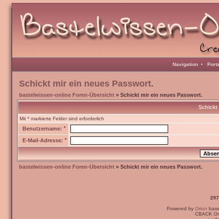
Navigation
•
Port
Schickt mir ein neues Passwort.
bastelwissen-online Foren-Übersicht
» Schickt mir ein neues Passwort.
Schickt
Mit * markierte Felder sind erforderlich
*
Benutzername:
*
E-Mail-Adresse:
bastelwissen-online Foren-Übersicht
» Schickt mir ein neues Passwort.
297
Powered by
Orion
bas
CBACK Ori