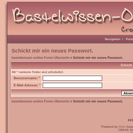
Navigation
•
Port
Schickt mir ein neues Passwort.
bastelwissen-online Foren-Übersicht
» Schickt mir ein neues Passwort.
Schickt
Mit * markierte Felder sind erforderlich
*
Benutzername:
*
E-Mail-Adresse:
bastelwissen-online Foren-Übersicht
» Schickt mir ein neues Passwort.
313
Powered by
Orion
bas
CBACK Ori