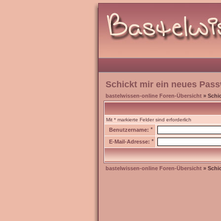
Schickt mir ein neues Pass
bastelwissen-online Foren-Übersicht
» Schic
Mit * markierte Felder sind erforderlich
*
Benutzername:
*
E-Mail-Adresse:
bastelwissen-online Foren-Übersicht
» Schic