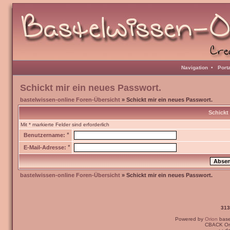
Navigation
•
Port
Schickt mir ein neues Passwort.
bastelwissen-online Foren-Übersicht
» Schickt mir ein neues Passwort.
Schickt
Mit * markierte Felder sind erforderlich
*
Benutzername:
*
E-Mail-Adresse:
bastelwissen-online Foren-Übersicht
» Schickt mir ein neues Passwort.
313
Powered by
Orion
bas
CBACK Ori