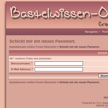
Navigation
•
Port
Schickt mir ein neues Passwort.
bastelwissen-online Foren-Übersicht
» Schickt mir ein neues Passwort.
Schickt
Mit * markierte Felder sind erforderlich
*
Benutzername:
*
E-Mail-Adresse:
bastelwissen-online Foren-Übersicht
» Schickt mir ein neues Passwort.
262
Powered by
Orion
bas
CBACK Ori