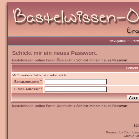
Navigation
•
Port
Schickt mir ein neues Passwort.
bastelwissen-online Foren-Übersicht
» Schickt mir ein neues Passwort.
Schickt
Mit * markierte Felder sind erforderlich
*
Benutzername:
*
E-Mail-Adresse:
bastelwissen-online Foren-Übersicht
» Schickt mir ein neues Passwort.
313
Powered by
Orion
bas
CBACK Ori