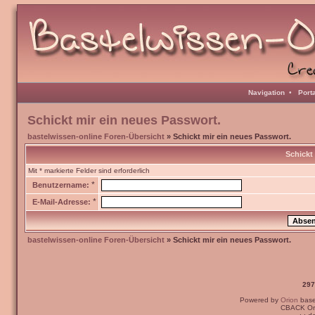
Navigation
•
Port
Schickt mir ein neues Passwort.
bastelwissen-online Foren-Übersicht
» Schickt mir ein neues Passwort.
Schickt
Mit * markierte Felder sind erforderlich
*
Benutzername:
*
E-Mail-Adresse:
bastelwissen-online Foren-Übersicht
» Schickt mir ein neues Passwort.
297
Powered by
Orion
bas
CBACK Ori