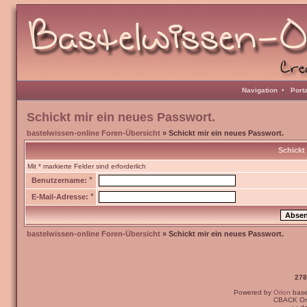
Navigation
•
Port
Schickt mir ein neues Passwort.
bastelwissen-online Foren-Übersicht
» Schickt mir ein neues Passwort.
Schickt
Mit * markierte Felder sind erforderlich
*
Benutzername:
*
E-Mail-Adresse:
bastelwissen-online Foren-Übersicht
» Schickt mir ein neues Passwort.
278
Powered by
Orion
bas
CBACK Ori