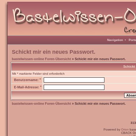
Navigation
•
Port
Schickt mir ein neues Passwort.
bastelwissen-online Foren-Übersicht
» Schickt mir ein neues Passwort.
Schickt
Mit * markierte Felder sind erforderlich
*
Benutzername:
*
E-Mail-Adresse:
bastelwissen-online Foren-Übersicht
» Schickt mir ein neues Passwort.
313
Powered by
Orion
bas
CBACK Ori