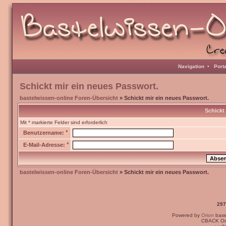
Navigation
•
Port
Schickt mir ein neues Passwort.
bastelwissen-online Foren-Übersicht
» Schickt mir ein neues Passwort.
Schickt
Mit * markierte Felder sind erforderlich
*
Benutzername:
*
E-Mail-Adresse:
bastelwissen-online Foren-Übersicht
» Schickt mir ein neues Passwort.
297
Powered by
Orion
bas
CBACK Ori