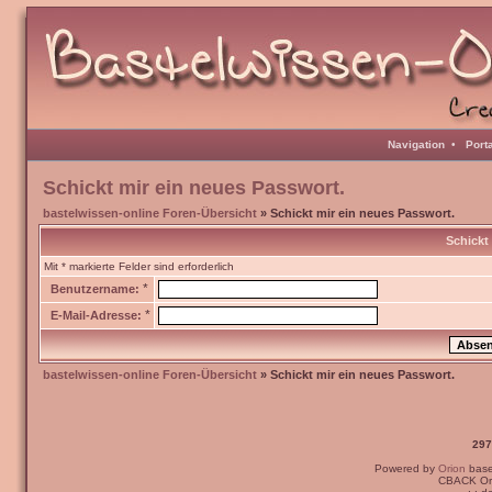
Navigation
•
Port
Schickt mir ein neues Passwort.
bastelwissen-online Foren-Übersicht
» Schickt mir ein neues Passwort.
Schickt
Mit * markierte Felder sind erforderlich
*
Benutzername:
*
E-Mail-Adresse:
bastelwissen-online Foren-Übersicht
» Schickt mir ein neues Passwort.
297
Powered by
Orion
bas
CBACK Ori