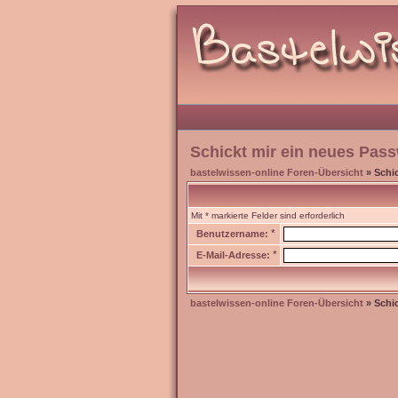
Schickt mir ein neues Pass
bastelwissen-online Foren-Übersicht
» Schic
Mit * markierte Felder sind erforderlich
*
Benutzername:
*
E-Mail-Adresse:
bastelwissen-online Foren-Übersicht
» Schic