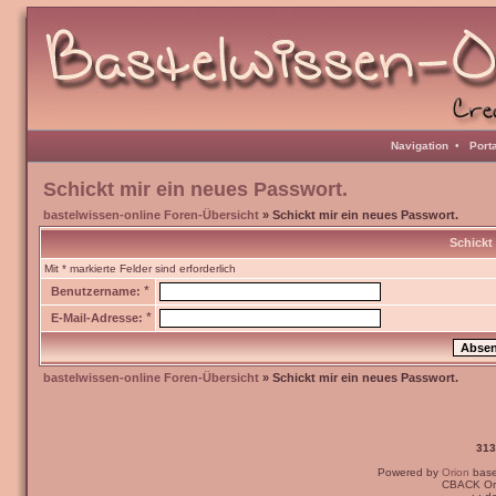
Navigation
•
Port
Schickt mir ein neues Passwort.
bastelwissen-online Foren-Übersicht
» Schickt mir ein neues Passwort.
Schickt
Mit * markierte Felder sind erforderlich
*
Benutzername:
*
E-Mail-Adresse:
bastelwissen-online Foren-Übersicht
» Schickt mir ein neues Passwort.
313
Powered by
Orion
bas
CBACK Ori