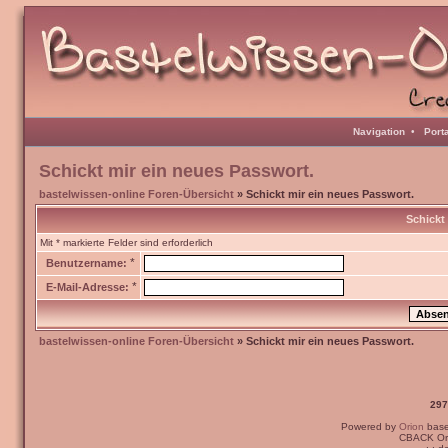
Navigation
•
Port
Schickt mir ein neues Passwort.
bastelwissen-online Foren-Übersicht
» Schickt mir ein neues Passwort.
Schickt
Mit * markierte Felder sind erforderlich
*
Benutzername:
*
E-Mail-Adresse:
bastelwissen-online Foren-Übersicht
» Schickt mir ein neues Passwort.
297
Powered by
Orion
bas
CBACK Ori