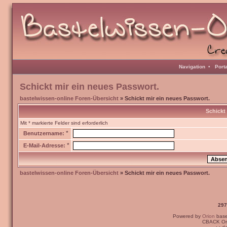
Navigation
•
Port
Schickt mir ein neues Passwort.
bastelwissen-online Foren-Übersicht
» Schickt mir ein neues Passwort.
Schickt
Mit * markierte Felder sind erforderlich
*
Benutzername:
*
E-Mail-Adresse:
bastelwissen-online Foren-Übersicht
» Schickt mir ein neues Passwort.
297
Powered by
Orion
bas
CBACK Ori