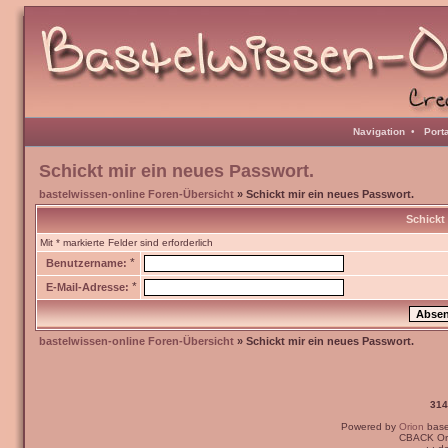
Navigation
•
Port
Schickt mir ein neues Passwort.
bastelwissen-online Foren-Übersicht
» Schickt mir ein neues Passwort.
Schickt
Mit * markierte Felder sind erforderlich
*
Benutzername:
*
E-Mail-Adresse:
bastelwissen-online Foren-Übersicht
» Schickt mir ein neues Passwort.
314
Powered by
Orion
bas
CBACK Ori