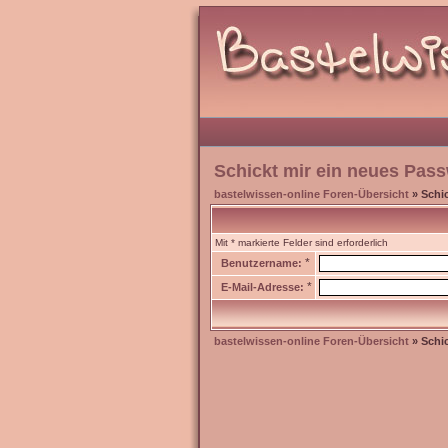
Schickt mir ein neues Pass
bastelwissen-online Foren-Übersicht
» Schic
Mit * markierte Felder sind erforderlich
*
Benutzername:
*
E-Mail-Adresse:
bastelwissen-online Foren-Übersicht
» Schic