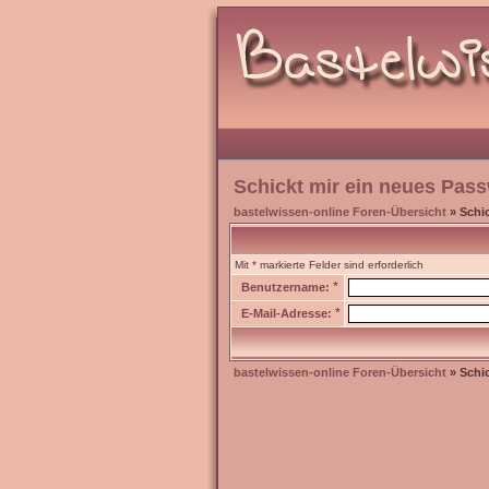
Schickt mir ein neues Pass
bastelwissen-online Foren-Übersicht
» Schic
Mit * markierte Felder sind erforderlich
*
Benutzername:
*
E-Mail-Adresse:
bastelwissen-online Foren-Übersicht
» Schic