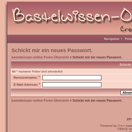
Navigation
•
Port
Schickt mir ein neues Passwort.
bastelwissen-online Foren-Übersicht
» Schickt mir ein neues Passwort.
Schickt
Mit * markierte Felder sind erforderlich
*
Benutzername:
*
E-Mail-Adresse:
bastelwissen-online Foren-Übersicht
» Schickt mir ein neues Passwort.
297
Powered by
Orion
bas
CBACK Ori