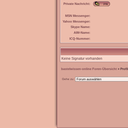
Private Nachricht:
MSN Messenger:
Yahoo Messenger:
Skype Name:
AIM-Name:
ICQ-Nummer:
Keine Signatur vorhanden
bastelwissen-online Foren-Übersicht
» Profi
Gehe zu: