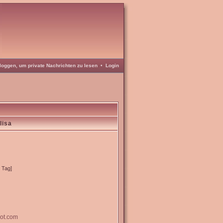
loggen, um private Nachrichten zu lesen
•
Login
lisa
o Tag]
pot.com