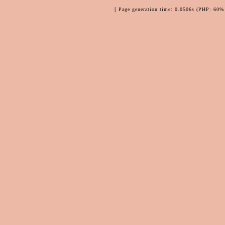
[ Page generation time: 0.0506s (PHP: 60% 