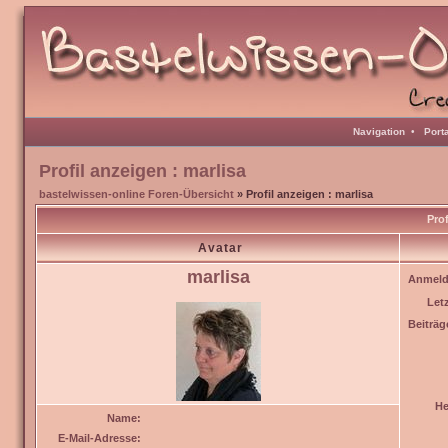
Navigation
•
Port
Profil anzeigen : marlisa
bastelwissen-online Foren-Übersicht
» Profil anzeigen : marlisa
Prof
Avatar
marlisa
Anmeld
Let
Beiträg
He
Name:
E-Mail-Adresse: