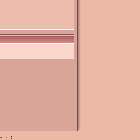
bug on ]