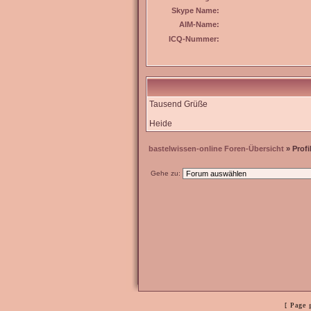
Skype Name:
AIM-Name:
ICQ-Nummer:
Tausend Grüße
Heide
bastelwissen-online Foren-Übersicht
» Profi
Gehe zu:
[ Page 