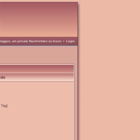
loggen, um private Nachrichten zu lesen
•
Login
ide
o Tag]