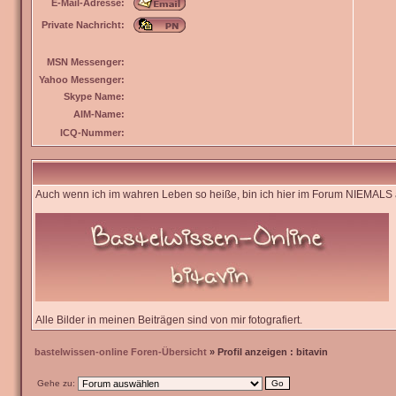
E-Mail-Adresse:
Private Nachricht:
MSN Messenger:
Yahoo Messenger:
Skype Name:
AIM-Name:
ICQ-Nummer:
Auch wenn ich im wahren Leben so heiße, bin ich hier im Forum NIEMALS a
Alle Bilder in meinen Beiträgen sind von mir fotografiert.
bastelwissen-online Foren-Übersicht
» Profil anzeigen : bitavin
Gehe zu: