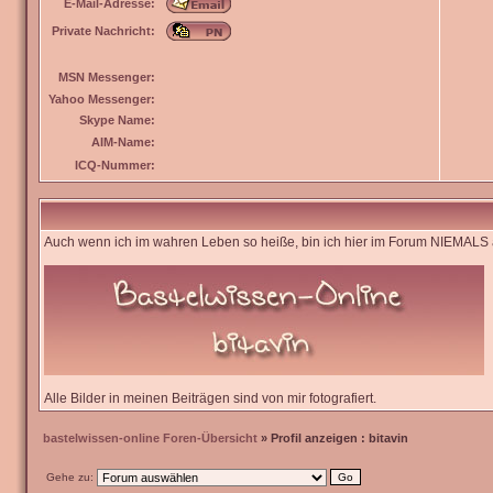
E-Mail-Adresse:
Private Nachricht:
MSN Messenger:
Yahoo Messenger:
Skype Name:
AIM-Name:
ICQ-Nummer:
Auch wenn ich im wahren Leben so heiße, bin ich hier im Forum NIEMALS a
Alle Bilder in meinen Beiträgen sind von mir fotografiert.
bastelwissen-online Foren-Übersicht
» Profil anzeigen : bitavin
Gehe zu: