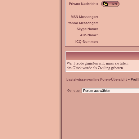
Private Nachricht:
MSN Messenger:
Yahoo Messenger:
Skype Name:
AIM-Name:
ICQ-Nummer:
Wer Freude genießen will, muss sie teilen,
das Glück wurde als Zwilling geboren.
bastelwissen-online Foren-Übersicht
» Profi
Gehe zu: