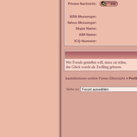
Private Nachricht:
MSN Messenger:
Yahoo Messenger:
Skype Name:
AIM-Name:
ICQ-Nummer:
Wer Freude genießen will, muss sie teilen,
das Glück wurde als Zwilling geboren.
bastelwissen-online Foren-Übersicht
» Profi
Gehe zu: