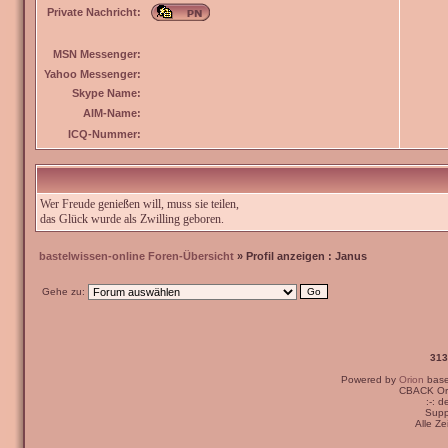
Private Nachricht:
MSN Messenger:
Yahoo Messenger:
Skype Name:
AIM-Name:
ICQ-Nummer:
Wer Freude genießen will, muss sie teilen,
das Glück wurde als Zwilling geboren.
bastelwissen-online Foren-Übersicht
» Profil anzeigen : Janus
Gehe zu:
313
Powered by
Orion
bas
CBACK Ori
:-: 
Supp
Alle Z