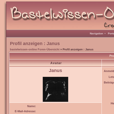
Navigation
•
Port
Profil anzeigen : Janus
bastelwissen-online Foren-Übersicht
» Profil anzeigen : Janus
Pro
Avatar
Janus
Anmeld
Let
Beiträg
He
Name:
E-Mail-Adresse: