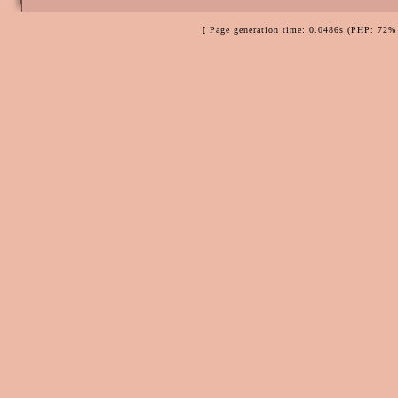
[ Page generation time: 0.0486s (PHP: 72% 