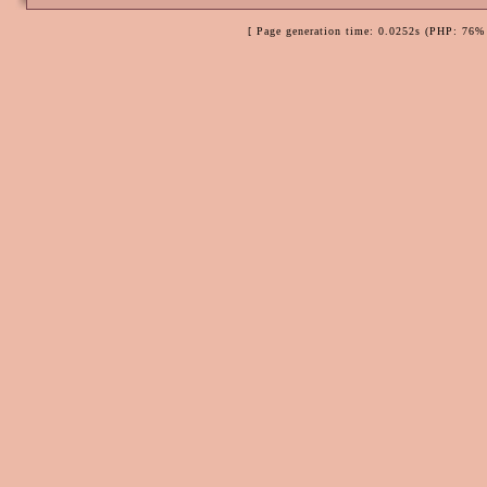
[ Page generation time: 0.0252s (PHP: 76% 