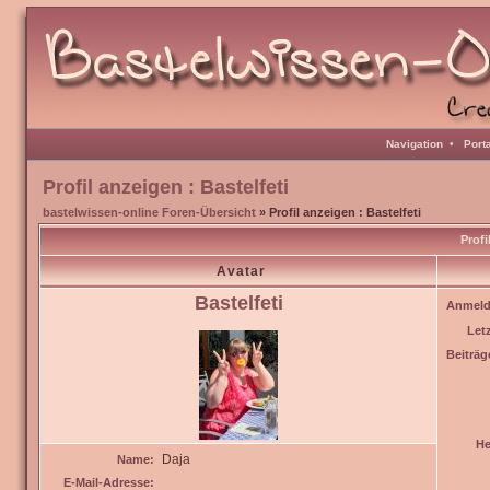
Navigation
•
Port
Profil anzeigen : Bastelfeti
bastelwissen-online Foren-Übersicht
» Profil anzeigen : Bastelfeti
Profi
Avatar
Bastelfeti
Anmeld
Let
Beiträg
He
Daja
Name:
E-Mail-Adresse: